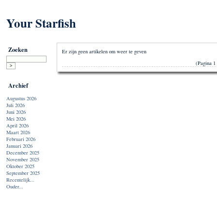
Your Starfish
Zoeken
Er zijn geen artikelen om weer te geven
(Pagina 1 
Archief
Augustus 2026
Juli 2026
Juni 2026
Mei 2026
April 2026
Maart 2026
Februari 2026
Januari 2026
December 2025
November 2025
Oktober 2025
September 2025
Recentelijk...
Ouder...